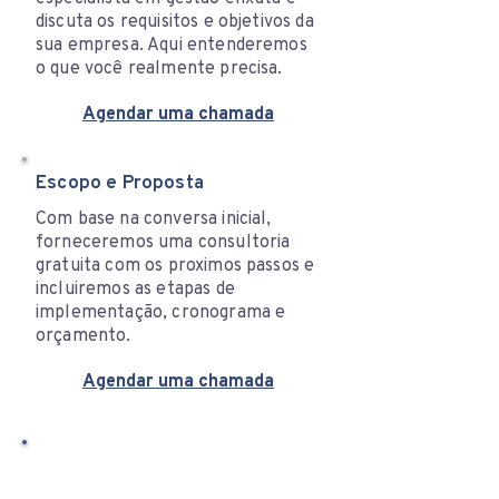
discuta os requisitos e objetivos da
sua empresa. Aqui entenderemos
o que você realmente precisa.
Agendar uma chamada
Escopo e Proposta
Com base na conversa inicial,
forneceremos uma consultoria
gratuita com os proximos passos e
incluiremos as etapas de
implementação, cronograma e
orçamento.
Agendar uma chamada
Instalação