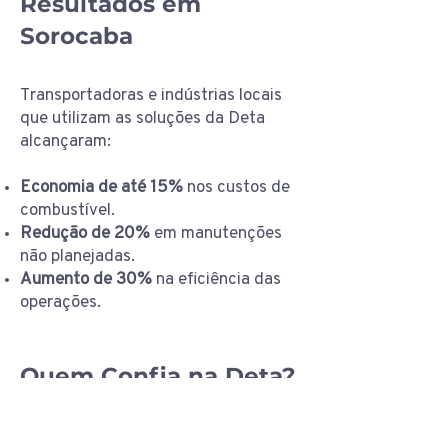
Resultados em
Sorocaba
Transportadoras e indústrias locais
que utilizam as soluções da Deta
alcançaram:
Economia de até 15%
nos custos de
combustível.
Redução de 20%
em manutenções
não planejadas.
Aumento de 30%
na eficiência das
operações.
Quem Confia na Deta?
Empresas em Sorocaba confiam na